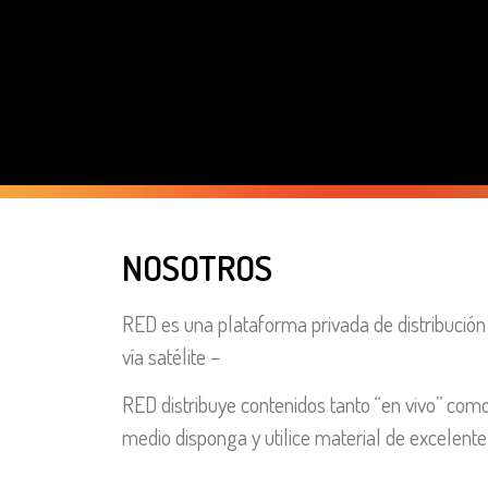
NOSOTROS
RED es una plataforma privada de distribución
vía satélite –
RED distribuye contenidos tanto “en vivo” como
medio disponga y utilice material de excelente