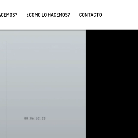
ACEMOS?
¿CÓMO LO HACEMOS?
CONTACTO